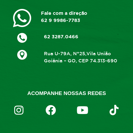
Fale com a direção
62 9 9986-7783
62 3287.0466
Rua U-79A, N°25,Vila União
Goiânia – GO, CEP 74.313-690
ACOMPANHE NOSSAS REDES