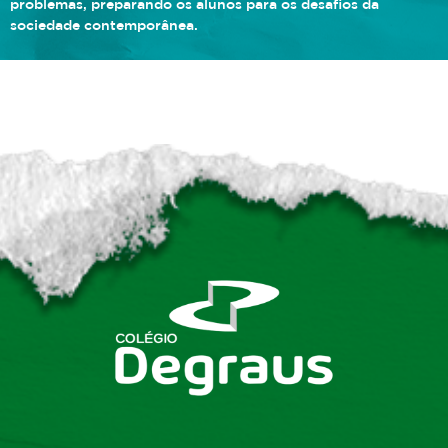
problemas, preparando os alunos para os desafios da
sociedade contemporânea.