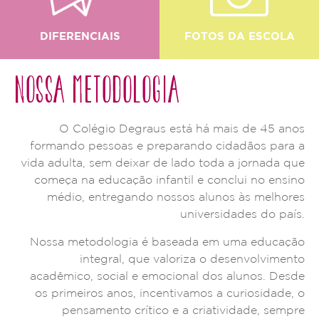
DIFERENCIAIS
FOTOS DA ESCOLA
NOSSA METODOLOGIA
O Colégio Degraus está há mais de 45 anos
formando pessoas e preparando cidadãos para a
vida adulta, sem deixar de lado toda a jornada que
começa na educação infantil e conclui no ensino
médio, entregando nossos alunos às melhores
universidades do país.
Nossa metodologia é baseada em uma educação
integral, que valoriza o desenvolvimento
acadêmico, social e emocional dos alunos. Desde
os primeiros anos, incentivamos a curiosidade, o
pensamento crítico e a criatividade, sempre