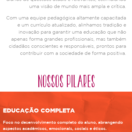
uma visão de mundo mais ampla e crítica.
Com uma equipe pedagógica altamente capacitada
e um currículo atualizado, alinhamos tradição e
inovação para garantir uma educação que não
apenas forma grandes profissionais, mas também
cidadãos conscientes e responsáveis, prontos para
contribuir com a sociedade de forma positiva.
NOSSOS PILARES
EDUCAÇÃO COMPLETA
Foco no desenvolvimento completo do aluno, abrangendo
aspectos acadêmicos, emocionais, sociais e éticos.