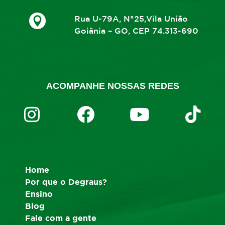
Rua U-79A, N°25,Vila União
Goiânia – GO, CEP 74.313-690
ACOMPANHE NOSSAS REDES
Home
Por que o Degraus?
Ensino
Blog
Fale com a gente