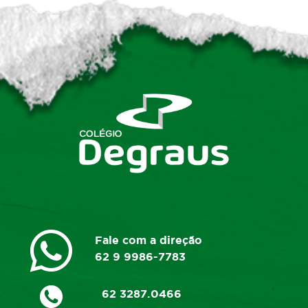
Fale com a direção
62 9 9986-7783
62 3287.0466