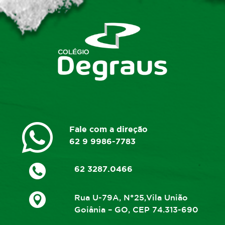
Fale com a direção
62 9 9986-7783
62 3287.0466
Rua U-79A, N°25,Vila União
Goiânia – GO, CEP 74.313-690