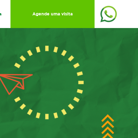
Agende uma visita
a