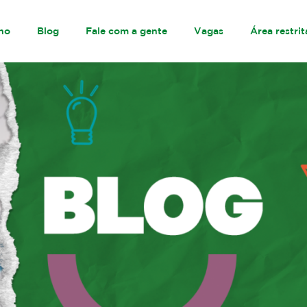
no
Blog
Fale com a gente
Vagas
Área restrit