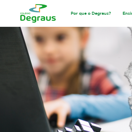
Por que o Degraus?
Ensi