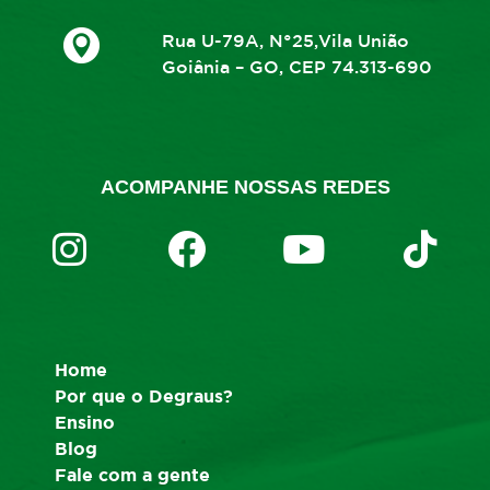
Rua U-79A, N°25,Vila União
Goiânia – GO, CEP 74.313-690
ACOMPANHE NOSSAS REDES
Home
Por que o Degraus?
Ensino
Blog
Fale com a gente