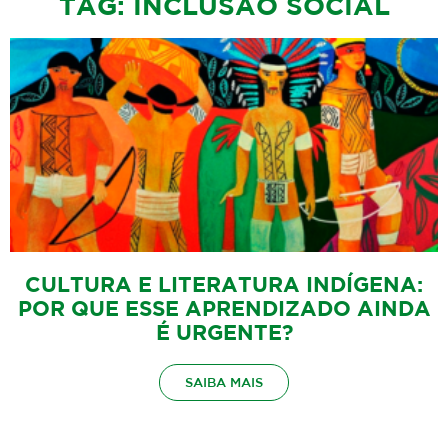
TAG: INCLUSÃO SOCIAL
CULTURA E LITERATURA INDÍGENA:
POR QUE ESSE APRENDIZADO AINDA
É URGENTE?
SAIBA MAIS