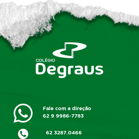
Fale com a direção
62 9 9986-7783
62 3287.0466