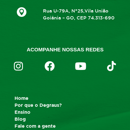
Rua U-79A, N°25,Vila União
Goiânia – GO, CEP 74.313-690
ACOMPANHE NOSSAS REDES
Home
Por que o Degraus?
Ensino
Blog
Fale com a gente