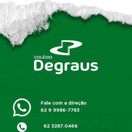
Fale com a direção
62 9 9986-7783
62 3287.0466