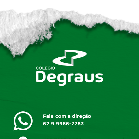
Fale com a direção
62 9 9986-7783