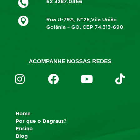
62 3287.0466
Rua U-79A, N°25,Vila União
Goiânia – GO, CEP 74.313-690
ACOMPANHE NOSSAS REDES
Home
Por que o Degraus?
Ensino
Blog