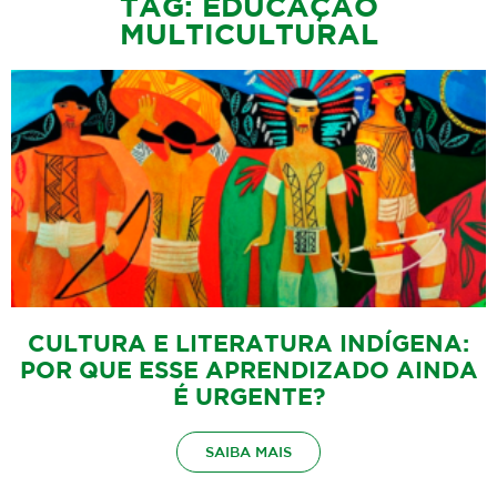
TAG: EDUCAÇÃO
MULTICULTURAL
CULTURA E LITERATURA INDÍGENA:
POR QUE ESSE APRENDIZADO AINDA
É URGENTE?
SAIBA MAIS