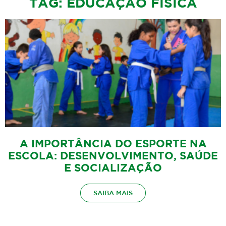
TAG: EDUCAÇÃO FÍSICA
A IMPORTÂNCIA DO ESPORTE NA
ESCOLA: DESENVOLVIMENTO, SAÚDE
E SOCIALIZAÇÃO
SAIBA MAIS