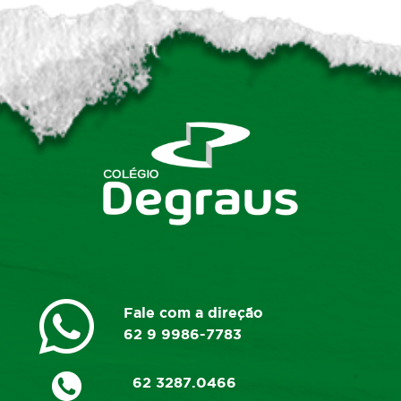
Fale com a direção
62 9 9986-7783
62 3287.0466