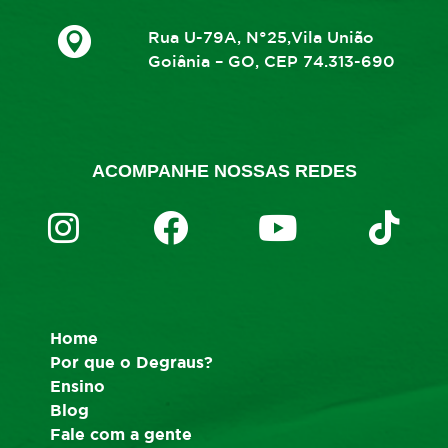
Rua U-79A, N°25,Vila União
Goiânia – GO, CEP 74.313-690
ACOMPANHE NOSSAS REDES
Home
Por que o Degraus?
Ensino
Blog
Fale com a gente