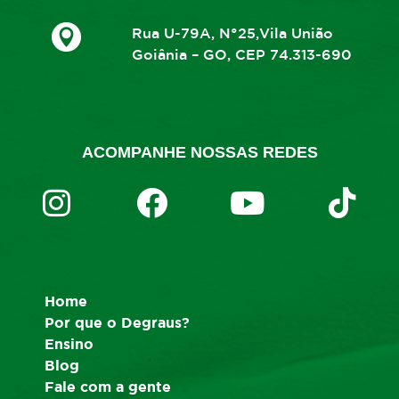
Rua U-79A, N°25,Vila União
Goiânia – GO, CEP 74.313-690
ACOMPANHE NOSSAS REDES
Home
Por que o Degraus?
Ensino
Blog
Fale com a gente