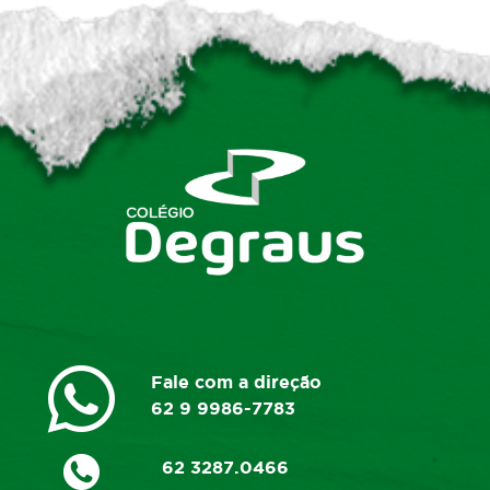
Fale com a direção
62 9 9986-7783
62 3287.0466