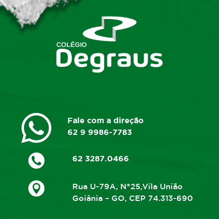
Fale com a direção
62 9 9986-7783
62 3287.0466
Rua U-79A, N°25,Vila União
Goiânia – GO, CEP 74.313-690