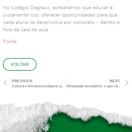
No Colégio Degraus, acreditamos que educar é
justamente isso: oferecer oportunidades para que
cada aluno se desenvolva por completo – dentro e
fora da sala de aula.
Fonte
VOLTAR
PREVIOUS
NEXT
Cultura e literatura indígena: por que esse aprendizado ainda é urgente?
Olimpíadas estudantis: o que são e por que fazem tanta diferença na formação dos alunos